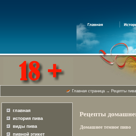
Главная страница
→
Рецепты пива
главная
Рецепты домашнег
история пива
виды пива
Домашнее темное пиво
пивной этикет