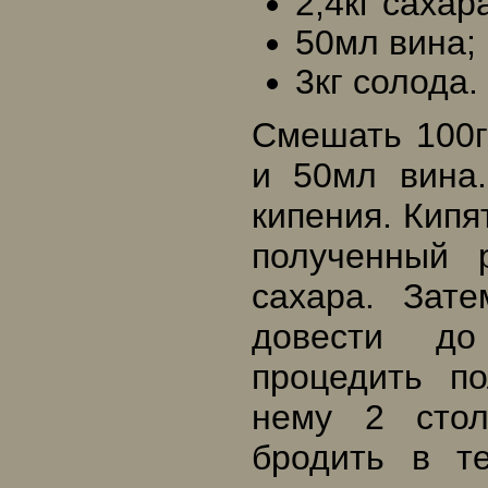
2,4кг сахар
50мл вина;
3кг солода.
Смешать 100г
и 50мл вина.
кипения. Кипя
полученный 
сахара. Зат
довести до
процедить п
нему 2 стол
бродить в т