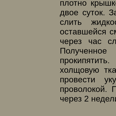
плотно крышк
двое суток. З
слить жидк
оставшейся с
через час сл
Полученное
прокипятить
холщовую тка
провести ук
проволокой. 
через 2 недел