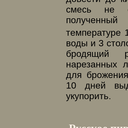
смесь не с
полученный
температуре 
воды и 3 стол
бродящий 
нарезанных л
для брожения
10 дней вы
укупорить.