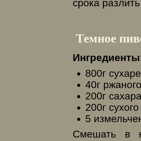
срока разлить
Темное пив
Ингредиенты
800г сухаре
40г ржаного
200г сахара
200г сухого
5 измельче
Смешать в к