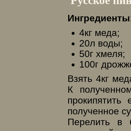
Русское пи
Ингредиенты
4кг меда;
20л воды;
50г хмеля;
100г дрожж
Взять 4кг мед
К полученном
прокипятить 
полученное су
Перелить в 