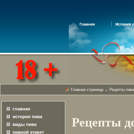
Главная страница
→
Рецепты пива
главная
история пива
Рецепты д
виды пива
пивной этикет