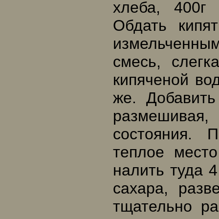
хлеба, 400г
Обдать кипя
измельченным
смесь, слегк
кипяченой во
же. Добавить
размешивая
состояния. 
теплое место
налить туда 4
сахара, разв
тщательно ра