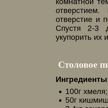
комнатной те
отверстием.
отверстие и 
Спустя 2-3 
укупорить их 
Столовое п
Ингредиенты
100г хмеля;
50г кишмиш