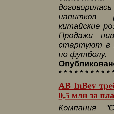
договорила
напитков 
китайские ро
Продажи пив
стартуют в 
по футболу.
Опубликовано
* * * * * * * * * * 
AB InBev тре
0,5 млн за пл
Компания "С