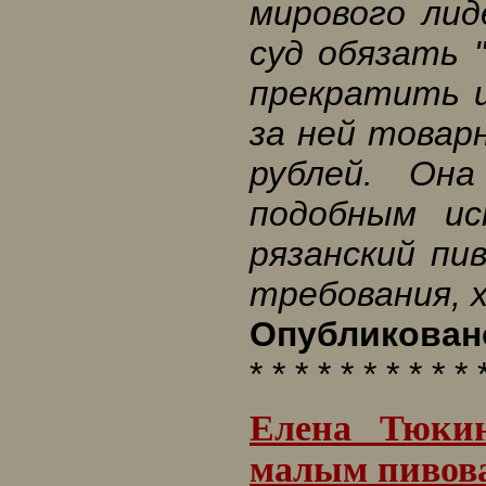
мирового лид
суд обязать 
прекратить 
за ней товарн
рублей. Он
подобным ис
рязанский пи
требования, 
Опубликовано
* * * * * * * * * * 
Елена Тюкин
малым пивов