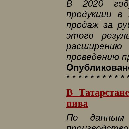
В 2020 год
продукции в
продаж за р
этого резул
расширению 
проведению п
Опубликовано
* * * * * * * * * * 
В Татарстан
пива
По данным
производств