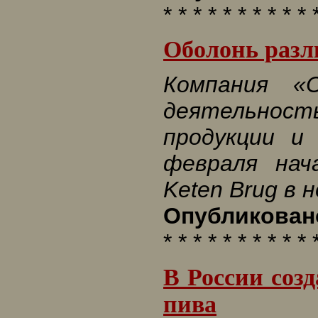
* * * * * * * * * * 
Оболонь разли
Компания «
деятельност
продукции и
февраля нач
Keten Brug в 
Опубликовано
* * * * * * * * * * 
В России соз
пива