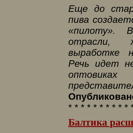
Еще до стар
пива создает
«пилоту». 
отрасли, 
выработке н
Речь идет н
оптовика
представител
Опубликовано
* * * * * * * * * * 
Балтика расш