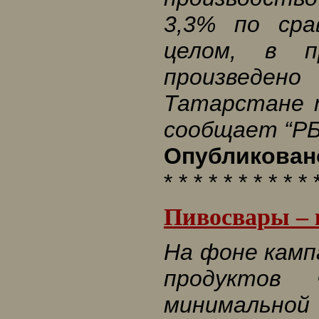
3,3% по сра
целом, в 
произведен
Татарстане 
сообщает “РБ
Опубликовано
* * * * * * * * * * 
Пивосвары –
На фоне камп
продуктов 
минимальной