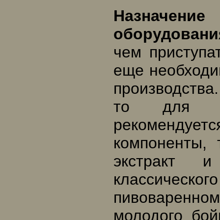
Назначение
оборудован
чем приступа
еще необходи
производства.
то для не
рекомендует
компоненты, 
экстракт 
классическо
пивоваренном
молодого бой