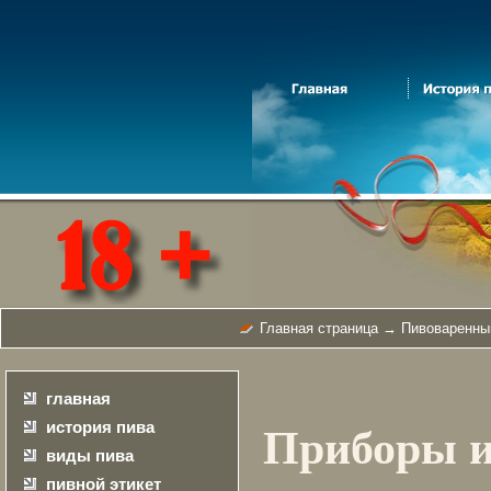
Главная страница
→
Пивоваренны
главная
история пива
Приборы и
виды пива
пивной этикет