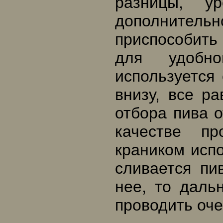
разницы, у
дополнитель
приспособить
для удобно
используется
внизу, все р
отбора пива о
качестве пр
краником исп
сливается пи
нее, то даль
проводить оче