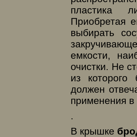
пластика л
Приобретая е
выбирать со
закручиваю
емкости, на
очистки. Не с
из которого 
должен отвеч
применения в
.
В крышке
бро