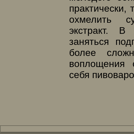
практически,
охмелить с
экстракт. 
заняться под
более слож
воплощения 
себя пивоваро