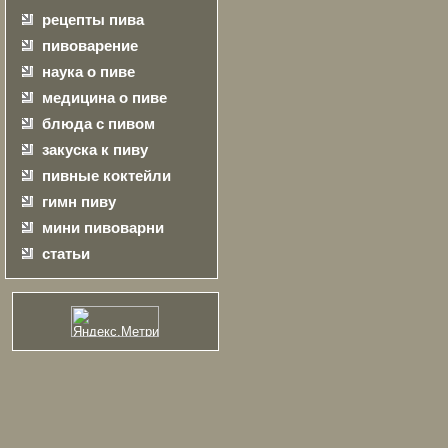
рецепты пива
пивоварение
наука о пиве
медицина о пиве
блюда с пивом
закуска к пиву
пивные коктейли
гимн пиву
мини пивоварни
статьи