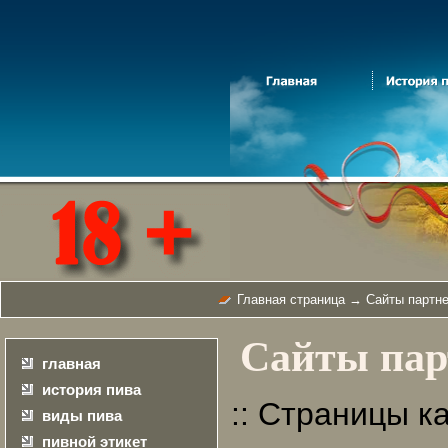
Главная страница
→ Сайты партне
Сайты пар
главная
история пива
:: Страницы ка
виды пива
пивной этикет