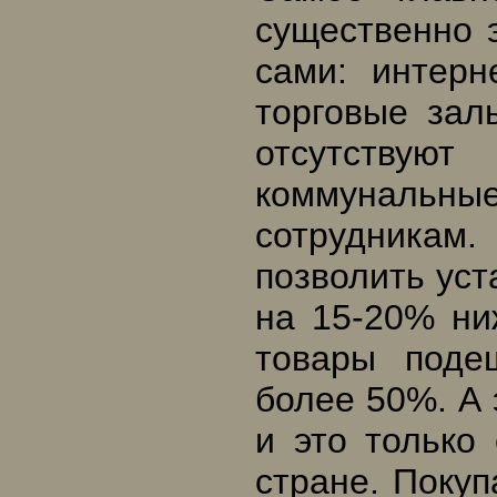
существенно 
сами: интерн
торговые зал
отсутствую
коммунальны
сотрудникам
позволить уст
на 15-20% ни
товары поде
более 50%. А 
и это только
стране. Покуп