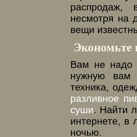
распродаж, 
несмотря на д
вещи известн
Экономьте 
Вам не надо 
нужную вам 
техника, одеж
разливное пи
суши
. Найти 
интернете, в
ночью.