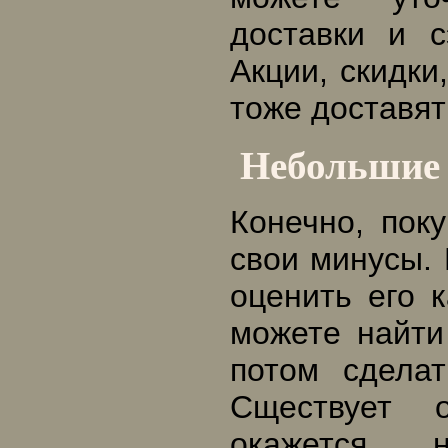
доставки и с
Акции, скидки
тоже доставят
Небольшие 
Конечно, пок
свои минусы. 
оценить его к
можете найти
потом сделат
Сществует 
окажется н