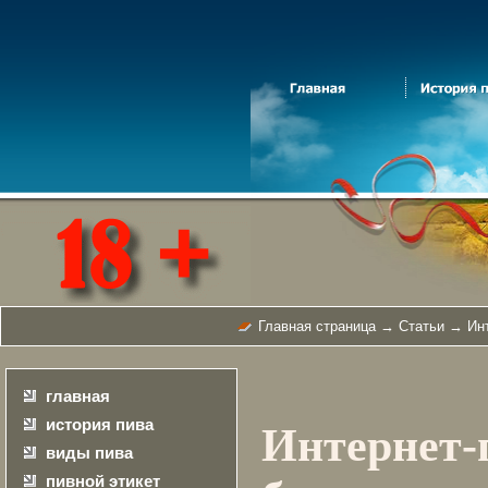
Главная страница
→
Статьи
→ Инт
главная
история пива
Интернет
виды пива
пивной этикет