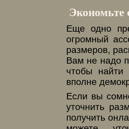
Экономьте
Еще одно пр
огромный асс
размеров, рас
Вам не надо п
чтобы найти
вполне демокр
Если вы сомне
уточнить раз
получить онл
можете уто