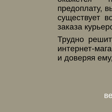
предоплату, в
существует в
заказа курьер
Трудно решит
интернет-мага
и доверяя ему
ве