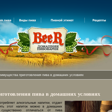
имущества приготовления пива в домашних условиях
готовления пива в домашних условиях
отребляет алкогольные напитки, отдает
вить этот напиток можно в домашних
 существенно отличаться от пива