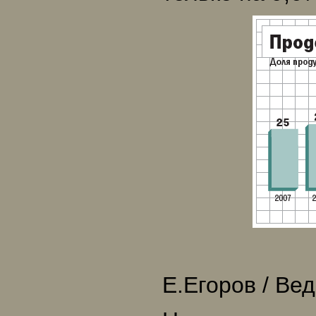
Е.Егоров / Ве