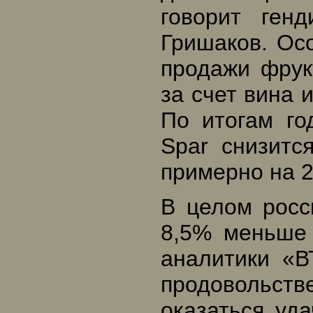
говорит ген
Гришаков. Осо
продажи фрук
за счет вина 
По итогам го
Spar снизитс
примерно на 
В целом росс
8,5% меньше 
аналитики «В
продовольств
оказаться уд