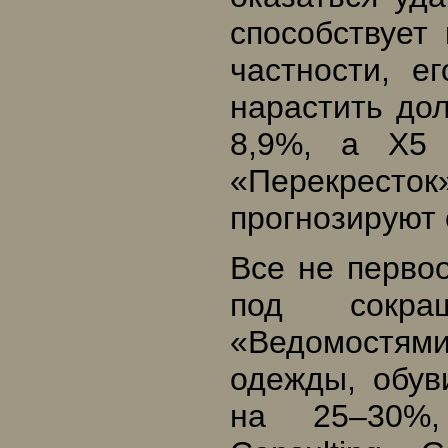
способствует
частности, е
нарастить дол
8,9%, а X5 
«Перекресток»,
прогнозируют 
Все не перво
под сокра
«Ведомостям
одежды, обув
на 25–30%,