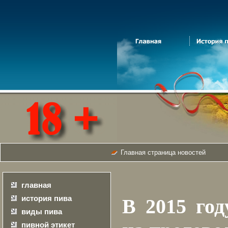
Главная страница новостей
главная
история пива
В 2015 год
виды пива
пивной этикет