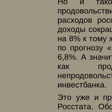
Но и тако
продовольст
расходов рос
доходы сокра
на 8% к тому ж
по прогнозу 
6,8%. А значи
как про
непродовол
инвестбанка.
Это уже и пр
Росстата. Об