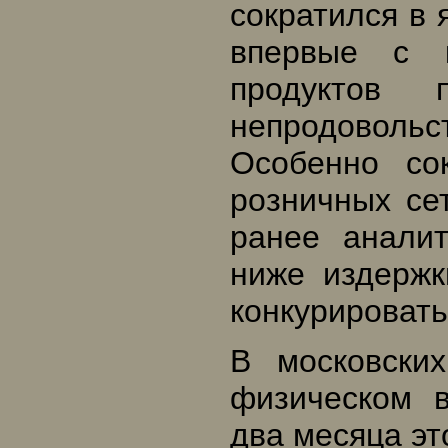
сократился в я
впервые с к
продуктов 
непродовол
Особенно со
розничных се
ранее аналит
ниже издержк
конкурировать
В московски
физическом 
два месяца эт