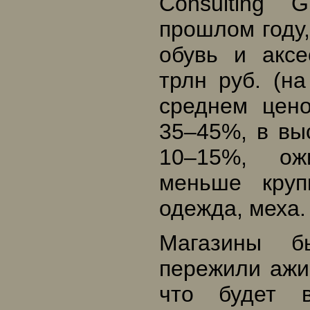
Consulting 
прошлом году,
обувь и аксе
трлн руб. (н
среднем цен
35–45%, в вы
10–15%, ожи
меньше круп
одежда, меха.
Магазины б
пережили ажио
что будет в