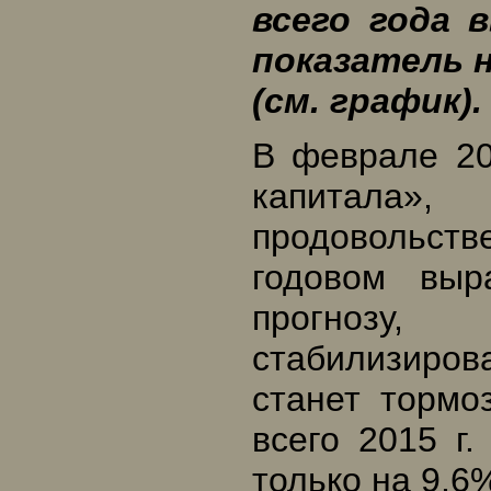
всего года 
показатель н
(см. график).
В феврале 20
капитал
продовольс
годовом выр
прогнозу
стабилизиро
станет тормо
всего 2015 г
только на 9,6