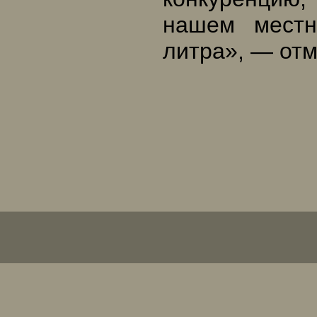
нашем местн
литра», — отм