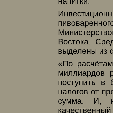
напитки.
Инвестици
пивоваренног
Министерст
Востока. Сре
выделены из 
«По расчётам
миллиардов 
поступить в 
налогов от пр
сумма. И, 
качественн