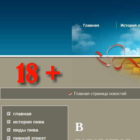
Главная страница новостей
главная
история пива
В Петро
виды пива
пивной этикет