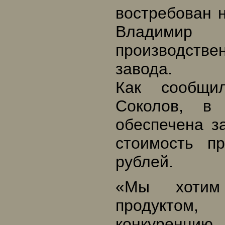
востребован 
Владими
производств
завода.
Как сообщи
Соколов, в
обеспечена з
стоимость п
рублей.
«Мы хотим
продуктом
конкуренцию,