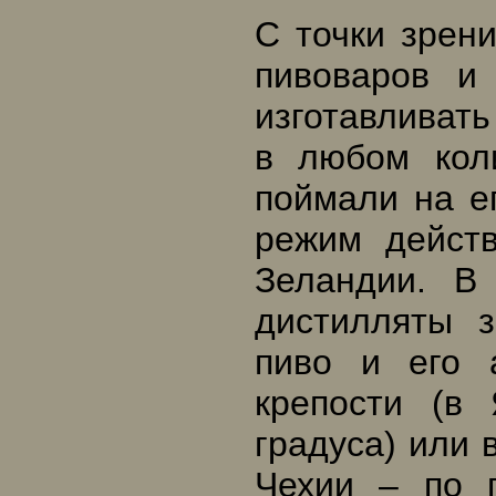
С точки зрени
пивоваров и
изготавливат
в любом кол
поймали на е
режим дейст
Зеландии. В
дистилляты 
пиво и его 
крепости (в
градуса) или 
Чехии – по 