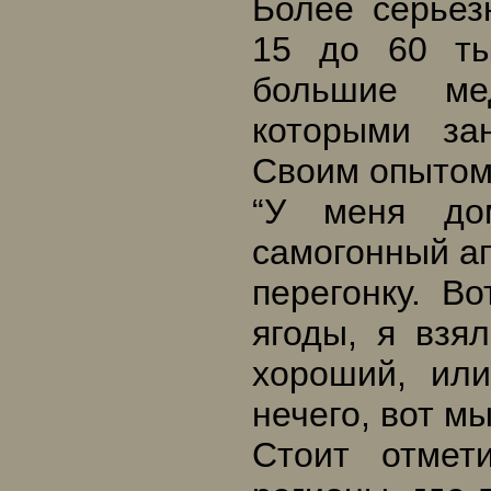
Более серьез
15 до 60 ты
большие ме
которыми за
Своим опытом
“У меня до
самогонный ап
перегонку. В
ягоды, я взя
хороший, ил
нечего, вот м
Стоит отмет