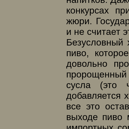
конкурсах пр
жюри. Госуда
и не считает 
Безусловный 
пиво, которо
довольно про
пророщенный
сусла (это 
добавляется х
все это оста
выходе пиво 
импортных со