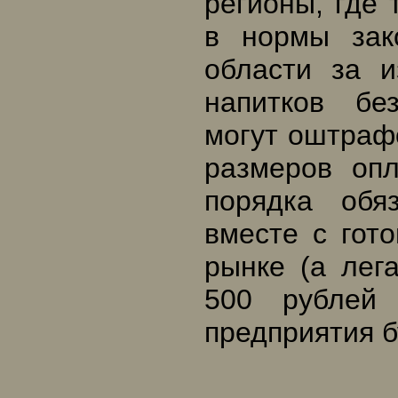
регионы, где 
в нормы зак
области за и
напитков бе
могут оштраф
размеров оп
порядка обя
вместе с гот
рынке (а лег
500 рублей 
предприятия б