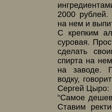
ингредиентам
2000 рублей.
на нем и выпи
С крепким а
суровая. Про
сделать свои
спирта на нем
на заводе. 
водку, говори
Сергей Цыро:
“Самое дешево
Ставим рект