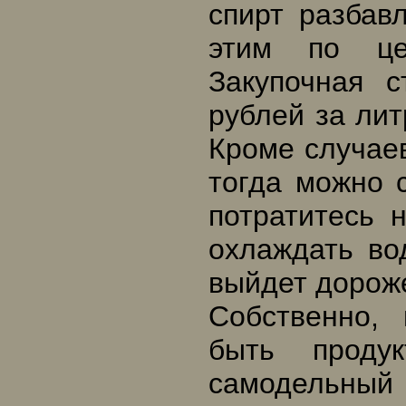
спирт разбав
этим по це
Закупочная 
рублей за лит
Кроме случаев
тогда можно 
потратитесь 
охлаждать во
выйдет дороже
Собственно,
быть продук
самодельн