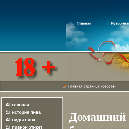
Главная страница новостей
главная
история пива
Домашний
виды пива
пивной этикет