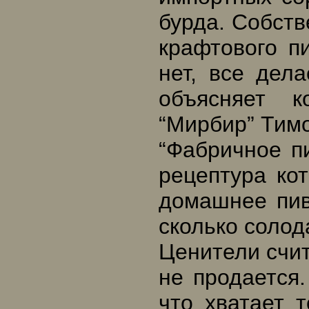
бурда. Собств
крафтового пи
нет, все дела
объясняет к
“Мирбир” Тим
“Фабричное пи
рецептура ко
домашнее пив
сколько солод
Ценители счит
не продается.
что хватает т