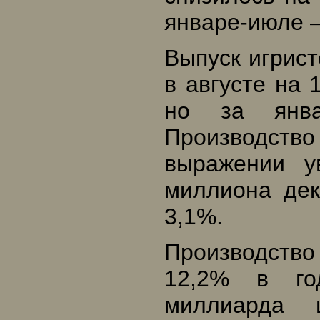
январе-июле 
Выпуск игрист
в августе на 
но за янва
Производст
выражении у
миллиона дек
3,1%.
Производство
12,2% в го
миллиарда 