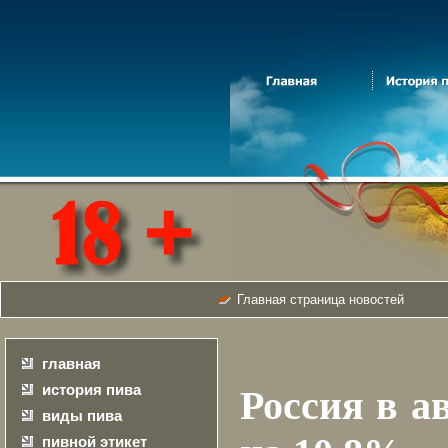
Главная страница новостей
главная
история пива
Россия в а
виды пива
пивной этикет