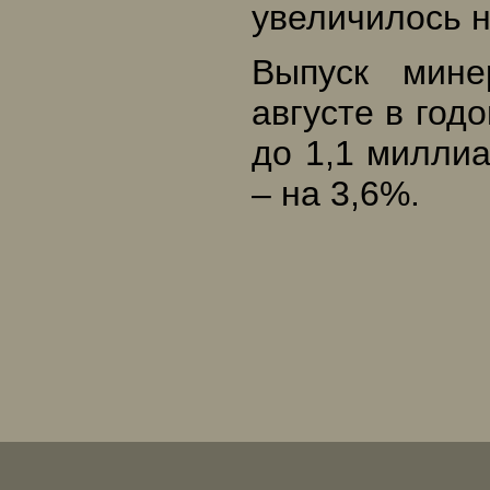
увеличилось н
Выпуск мине
августе в год
до 1,1 миллиа
– на 3,6%.