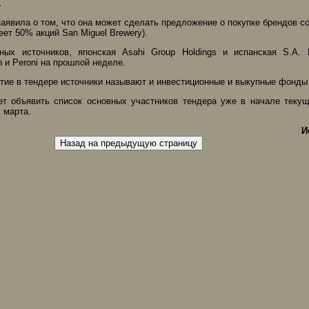
.
заявила о том, что она может сделать предложение о покупке брендов с
адеет 50% акций San Miguel Brewery).
ных источников, японская Asahi Group Holdings и испанская S.A
 и Peroni на прошлой неделе.
тие в тендере источники называют и инвестиционные и выкупные фонды B
ет объявить список основных участников тендера уже в начале теку
 марта.
И