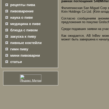
рамках поглощения SABMiller
рецепты пива
Филиппинская San Miguel Corp 
пивоварение
Kirin Holdings Co Ltd. (Kirin вл
наука о пиве
Согласно сообщениям аноним
предложения по покупке Grolsch
медицина о пиве
Среди подавших заявки на учас
блюда с пивом
Как ожидается, AB InBev мож
закуска к пиву
может быть завершена к началу
пивные коктейли
гимн пиву
мини пивоварни
статьи