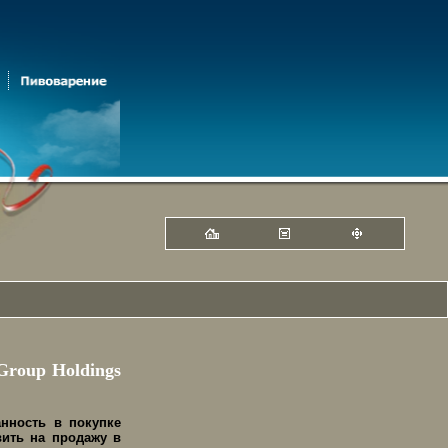
Group Holdings
нность в покупке
вить на продажу в