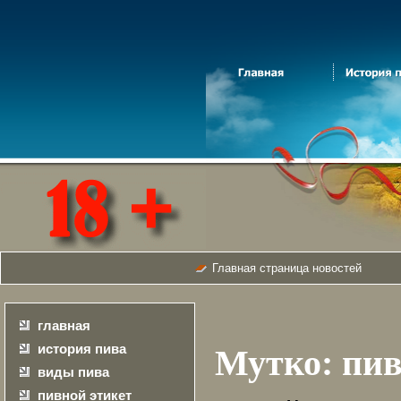
Главная страница новостей
главная
история пива
Мутко: пив
виды пива
пивной этикет