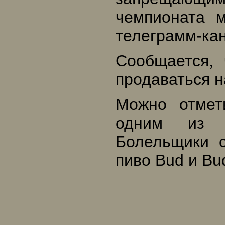
чемпионата м
телеграмм-кан
Сообщается, 
продаваться н
Можно отмет
одним из о
Болельщики с
пиво Bud и Bu