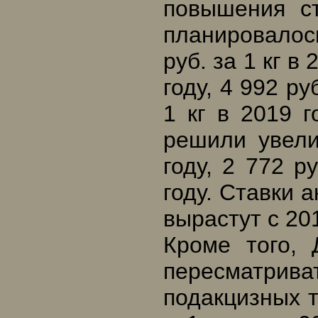
повышения ст
планировалось
руб. за 1 кг в 
году, 4 992 ру
1 кг в 2019 г
решили увели
году, 2 772 р
году. Ставки 
вырастут с 201
Кроме того,
пересматрива
подакцизных т