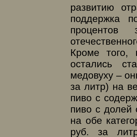
развитию отр
поддержка п
процентов 
отечественног
Кроме того,
остались ст
медовуху – они
за литр) на в
пиво с содерж
пиво с долей 
на обе катего
руб. за ли