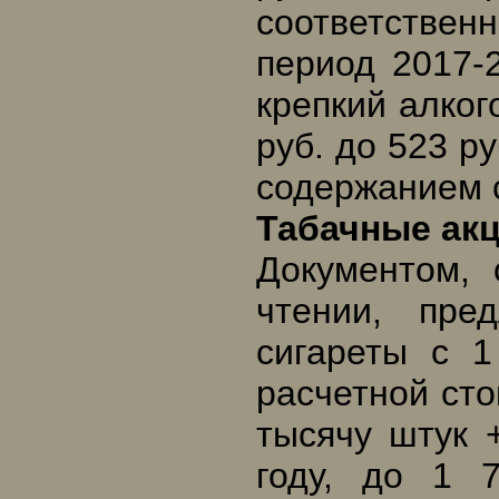
соответствен
период 2017-2
крепкий алког
руб. до 523 р
содержанием с
Табачные ак
Документом,
чтении, пре
сигареты с 
расчетной сто
тысячу штук 
году, до 1 