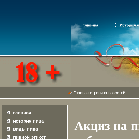
Главная страница новостей
главная
история пива
Акциз на п
виды пива
пивной этикет