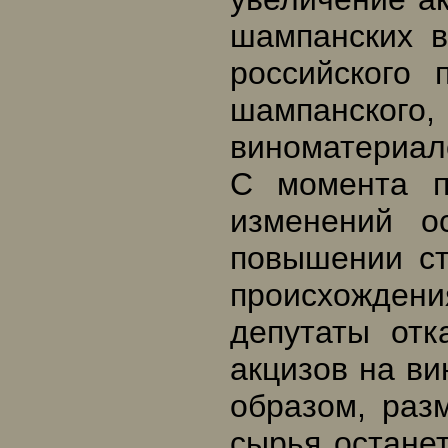
шампанских в
российского
шампанского
виноматериал
С момента п
изменений о
повышении ст
происхождени
депутаты отк
акцизов на ви
образом, раз
сырья останет