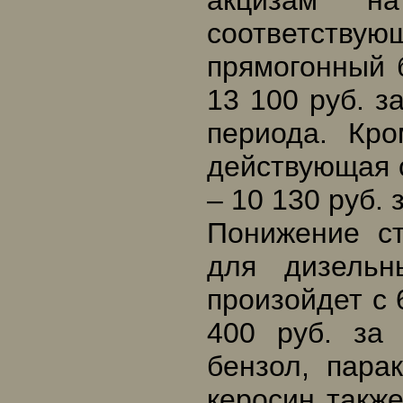
акцизам н
соответств
прямогонный 
13 100 руб. з
периода. Кро
действующая с
– 10 130 руб. 
Понижение с
для дизельн
произойдет с 
400 руб. за 
бензол, пара
керосин также