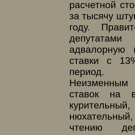
расчетной сто
за тысячу шту
году. Прави
депутатами
адвалорную 
ставки с 13
период.
Неизменным 
ставок на 
курительны
нюхательный
чтению де