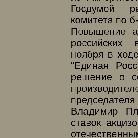
Госдумой р
комитета по б
Повышение а
российских 
ноября в ход
“Единая Рос
решение о с
производи
председателя
Владимир Пл
ставок акциз
отечественны