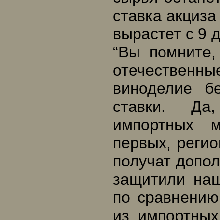
ставка акциза
вырастет с 9 д
“Вы помните,
отечественн
виноделие б
ставки. Да
импортных м
первых, реги
получат допол
защитили наш
по сравнению
из импортных