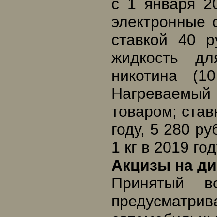
с 1 января 2
электронные с
ставкой 40 р
жидкость дл
никотина (1
Нагреваемый
товаром; ставк
году, 5 280 ру
1 кг в 2019 год
Акцизы на д
Принятый в
предусматри