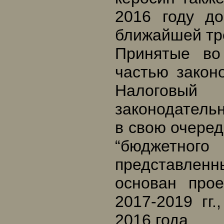
2016 году д
ближайшей тр
Принятые во
частью закон
Налоговы
законодательн
в свою очеред
“бюджетно
представлен
основан про
2017-2019 гг
2016 года.