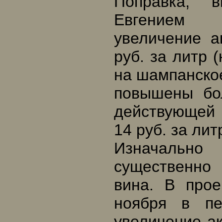
Поправка, в
Евгением 
увеличение а
руб. за литр 
на шампанское
повышены бо
действующей 
14 руб. за литр
Изначально 
существенно
вина. В прое
ноября в пе
увеличение ак