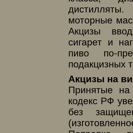
дистилляты.
моторные мас
Акцизы ввод
сигарет и на
пиво по-п
подакцизных т
Акцизы на ви
Принятые на
кодекс РФ уве
без защищен
(изготовле