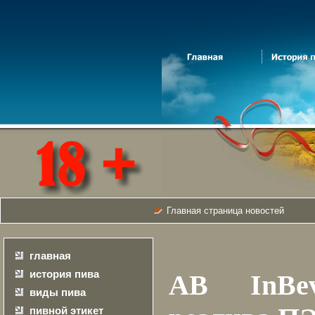
Главная страница новостей
главная
история пива
AB InBe
виды пива
пивной этикет