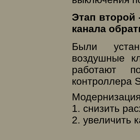
Этап второй 
канала обрат
Были уста
воздушные к
работают п
контроллера S
Модернизация
1. снизить ра
2. увеличить 