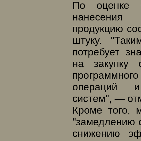
По оценке 
нанесения 
продукцию сос
штуку. "Так
потребует зн
на закупку 
программного
операций и
систем", — от
Кроме того, 
"замедлению 
снижению эф