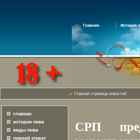
Главная страница новостей
главная
история пива
СРП пред
виды пива
пивной этикет