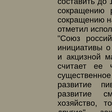
составить до 
сокращению 
сокращению н
отметил испо
"Союз россий
инициативы о
и акцизной м
считает ее 
существенно
развитие пи
развитие с
хозяйство, т