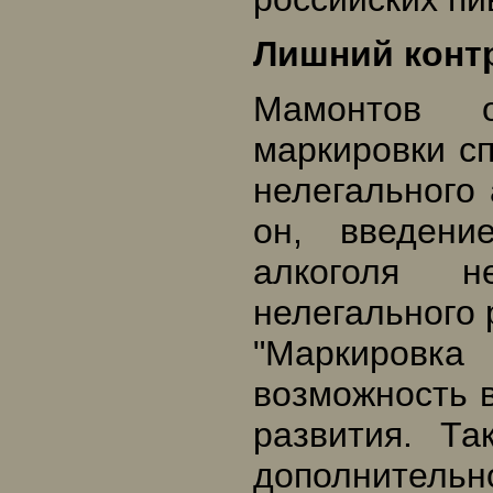
Лишний конт
Мамонтов 
маркировки с
нелегального 
он, введени
алкоголя 
нелегального 
"Маркиров
возможность в
развития. Та
дополнительн