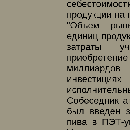
себестоимос
продукции на 
"Объем рын
единиц продук
затраты у
приобретени
миллиардов
инвестиция
исполнительн
Собеседник аг
был введен з
пива в ПЭТ-у