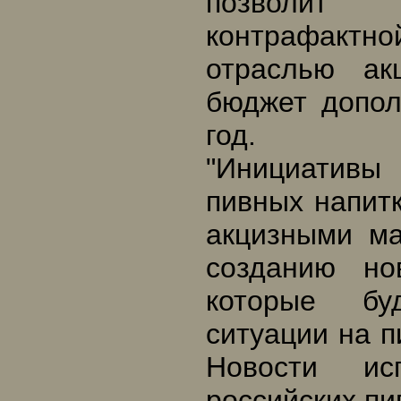
позволит 
контрафактной
отраслью ак
бюджет допол
год.
"Инициативы
пивных напит
акцизными ма
созданию но
которые бу
ситуации на 
Новости ис
российских пи