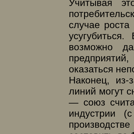
Учитывая эт
потребительс
случае роста
усугубиться
возможно д
предприятий,
оказаться не
Наконец, из-
линий могут с
— союз счита
индустрии (
производст