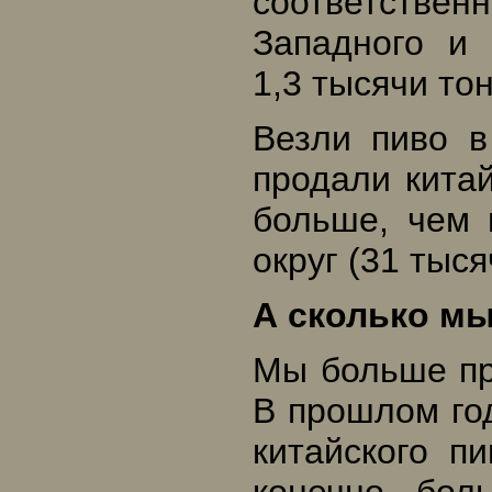
соответственн
Западного и 
1,3 тысячи то
Везли пиво 
продали китай
больше, чем
округ (31 тыся
А сколько мы
Мы больше пр
В прошлом год
китайского п