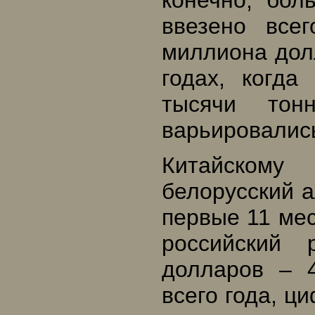
конечно, бол
ввезено все
миллиона дол
годах, когда
тысячи то
варьировались
Китайскому
белорусский а
первые 11 мес
российский
долларов – 
всего года, ц