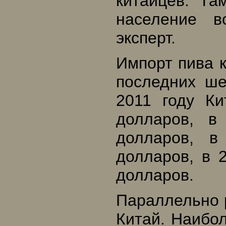
китайцев. Та
население в
эксперт.
Импорт пива 
последних ше
2011 году К
долларов, в
долларов, 
долларов, в 
долларов.
Параллельно р
Китай. Наибол