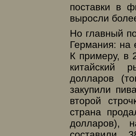
поставки в 
выросли более
Но главный по
Германия: на 
К примеру, в 
китайский 
долларов (то
закупили пив
второй строч
страна прод
долларов), 
составили 3