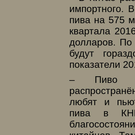
импортного. 
пива на 575 
квартала 201
долларов. По
будут гораз
показатели 20
– Пиво –
распространё
любят и пью
пива в КНР
благосостоян