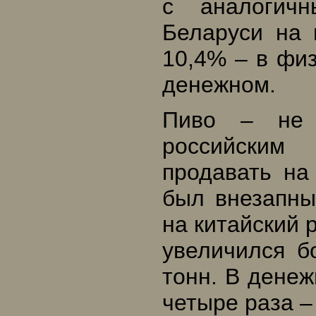
с аналогич
Беларуси на 
10,4% – в фи
денежном.
Пиво – не е
российским
продавать на
был внезапны
на китайский 
увеличился б
тонн. В дене
четыре раза –