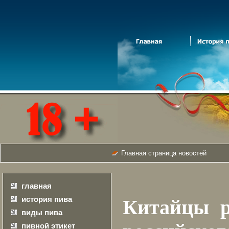
Главная страница новостей
главная
история пива
Китайцы р
виды пива
пивной этикет