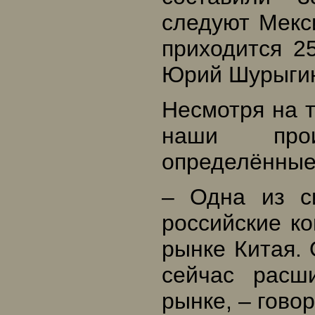
следуют Мекс
приходится 2
Юрий Шурыги
Несмотря на т
наши прои
определённые
– Одна из с
российские к
рынке Китая. 
сейчас расш
рынке, – говор