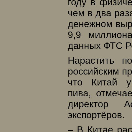
году в физич
чем в два раз
денежном выра
9,9 миллион
данных ФТС Р
Нарастить п
российским пр
что Китай у
пива, отмеча
директор 
экспортёров.
– В Китае рас