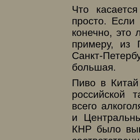
Что касается
просто. Если 
конечно, это 
примеру, из 
Санкт-Петербу
большая.
Пиво в Китай
российской 
всего алкого
и Центральн
КНР было выв